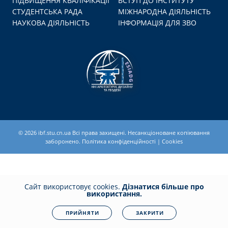
ПІДВИЩЕННЯ КВАЛІФІКАЦІЇ
ВСТУП ДО ІНСТИТУТУ
СТУДЕНТСЬКА РАДА
МІЖНАРОДНА ДІЯЛЬНІСТЬ
НАУКОВА ДІЯЛЬНІСТЬ
ІНФОРМАЦІЯ ДЛЯ ЗВО
© 2026
ibf.stu.cn.ua
Всі права захищені. Несанкціоноване копіювання
заборонено.
Політика конфіденційності
|
Cookies
Сайт використовує cookies.
Дізнатися більше про
використання.
ПРИЙНЯТИ
ЗАКРИТИ