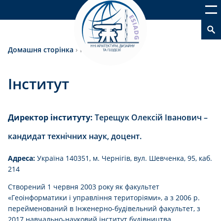
Домашня сторінка
›
Інститут
Інститут
Директор інституту:
Терещук Олексій Іванович –
кандидат технічних наук, доцент.
Адреса:
Україна 140351, м. Чернігів, вул. Шевченка, 95, каб.
214
Створений 1 червня 2003 року як факультет
«Геоінформатики і управління територіями», а з 2006 р.
перейменований в Інженерно-будівельний факультет, з
2017 навчально-науковий інститут будівництва.