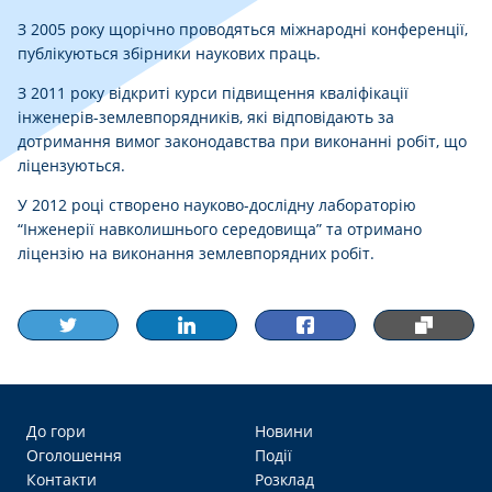
З 2005 року щорічно проводяться міжнародні конференції,
публікуються збірники наукових праць.
З 2011 року відкриті курси підвищення кваліфікації
інженерів-землевпорядників, які відповідають за
дотримання вимог законодавства при виконанні робіт, що
ліцензуються.
У 2012 році створено науково-дослідну лабораторію
“Інженерії навколишнього середовища” та отримано
ліцензію на виконання землевпорядних робіт.
До гори
Новини
Оголошення
Події
Контакти
Розклад