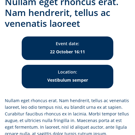
Nullam eget rhoncus erat.
Nam hendrerit, tellus ac
venenatis laoreet
Event date:
22 October 16:11
Location:
Vestibulum semper
Nullam eget rhoncus erat. Nam hendrerit, tellus ac venenatis
laoreet, leo odio tempus nisi, eu blandit urna ex at sapien.
Curabitur faucibus rhoncus ex in lacinia. Morbi tempor tellus
augue, et ultricies nulla fringilla in. Maecenas porta at est
eget fermentum. In laoreet, nisl id aliquet auctor, ante ligula
ornare nulla, at sagittis dolor turpis rutrum ipsum.