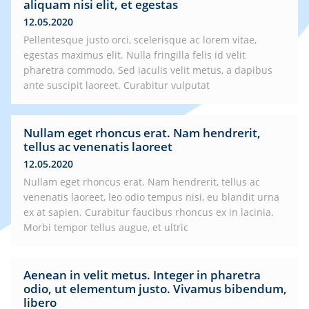
aliquam nisi elit, et egestas
12.05.2020
Pellentesque justo orci, scelerisque ac lorem vitae,
egestas maximus elit. Nulla fringilla felis id velit
pharetra commodo. Sed iaculis velit metus, a dapibus
ante suscipit laoreet. Curabitur vulputat
Nullam eget rhoncus erat. Nam hendrerit,
tellus ac venenatis laoreet
12.05.2020
Nullam eget rhoncus erat. Nam hendrerit, tellus ac
venenatis laoreet, leo odio tempus nisi, eu blandit urna
ex at sapien. Curabitur faucibus rhoncus ex in lacinia.
Morbi tempor tellus augue, et ultric
Aenean in velit metus. Integer in pharetra
odio, ut elementum justo. Vivamus bibendum,
libero