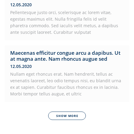
12.05.2020
Pellentesque justo orci, scelerisque ac lorem vitae,
egestas maximus elit. Nulla fringilla felis id velit
pharetra commodo. Sed iaculis velit metus, a dapibus
ante suscipit laoreet. Curabitur vulputat
Maecenas efficitur congue arcu a dapibus. Ut
at magna ante. Nam rhoncus augue sed
12.05.2020
Nullam eget rhoncus erat. Nam hendrerit, tellus ac
venenatis laoreet, leo odio tempus nisi, eu blandit urna
ex at sapien. Curabitur faucibus rhoncus ex in lacinia.
Morbi tempor tellus augue, et ultric
SHOW MORE