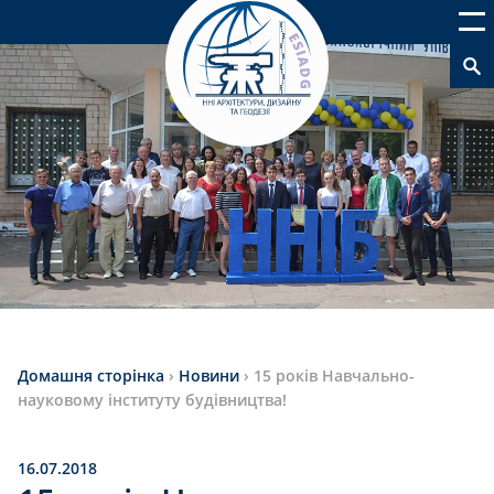
Домашня сторінка
›
Новини
›
15 років Навчально-
науковому інституту будівництва!
16.07.2018