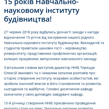
15 років Навчально-
науковому інституту
будівництва!
27 червня 2018 року відбулись урочисті заходи з нагоди
відзначення 15-річчя від заснування нашого рідного
Навчально-наукового інституту будівництва. Викладачів та
студентів привітали шановні гості – керівництво
університету, представники профілюючих організацій,
колишні працівники, випускники навчального закладу.
З вітальним словом виступив директор ННІБ Терещук
Олексій Іванович та з чималим запалом розповів про
історію створення інституту, яскравих особистостей, які
зробили значний внесок в його становлення та розвиток,
сьогодення та майбутнє. Головні досягнення кафедр
зазначили у своїх доповідях завідувачі кафедр.
15-й річниці створення ННІБ присвячено проведення
круглого столу на тему: “Актуальні питання розвитку