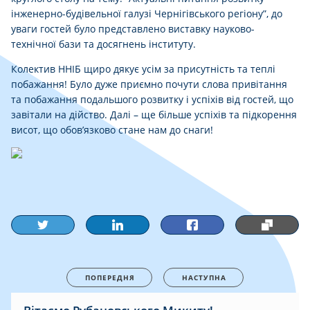
інженерно-будівельної галузі Чернігівського регіону”, до
уваги гостей було представлено виставку науково-
технічної бази та досягнень інституту.
Колектив ННІБ щиро дякує усім за присутність та теплі
побажання! Було дуже приємно почути слова привітання
та побажання подальшого розвитку і успіхів від гостей, що
завітали на дійство. Далі – ще більше успіхів та підкорення
висот, що обов’язково стане нам до снаги!
ПОПЕРЕДНЯ
НАСТУПНА