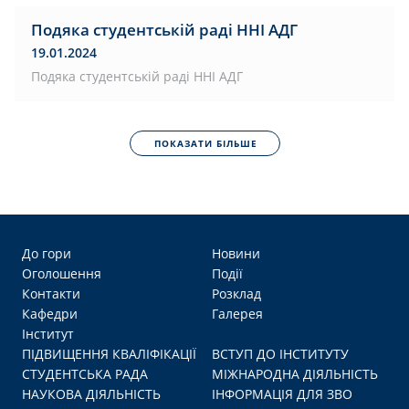
Подяка студентській раді ННІ АДГ
19.01.2024
Подяка студентській раді ННІ АДГ
ПОКАЗАТИ БІЛЬШЕ
До гори
Новини
Оголошення
Події
Контакти
Розклад
Кафедри
Галерея
Інститут
ПІДВИЩЕННЯ КВАЛІФІКАЦІЇ
ВСТУП ДО ІНСТИТУТУ
СТУДЕНТСЬКА РАДА
МІЖНАРОДНА ДІЯЛЬНІСТЬ
НАУКОВА ДІЯЛЬНІСТЬ
ІНФОРМАЦІЯ ДЛЯ ЗВО