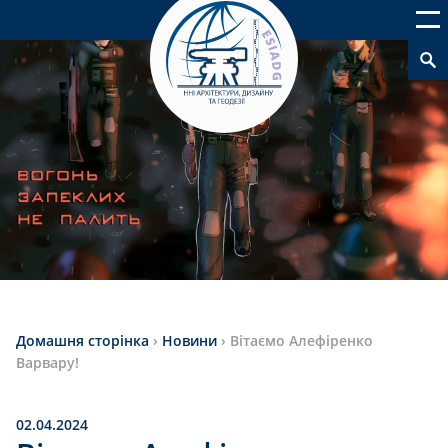
Домашня сторінка
›
Новини
›
Вітаємо Алефіренко
Варвару!
02.04.2024