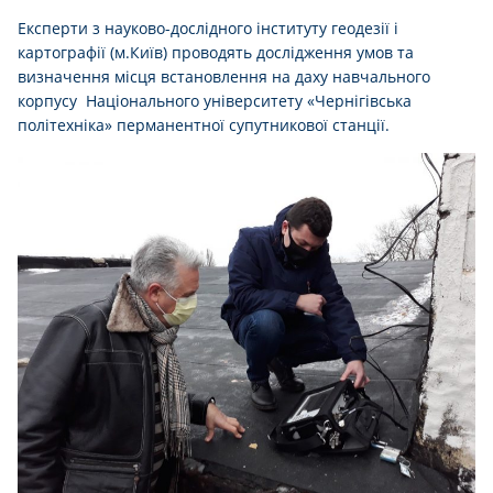
Експерти з науково-дослідного інституту геодезії і
картографії (м.Київ) проводять дослідження умов та
визначення місця встановлення на даху навчального
корпусу Національного університету «Чернігівська
політехніка» перманентної супутникової станції.