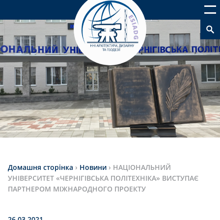
Домашня сторінка
›
Новини
›
НАЦІОНАЛЬНИЙ
УНІВЕРСИТЕТ «ЧЕРНІГІВСЬКА ПОЛІТЕХНІКА» ВИСТУПАЄ
ПАРТНЕРОМ МІЖНАРОДНОГО ПРОЕКТУ
26.03.2021