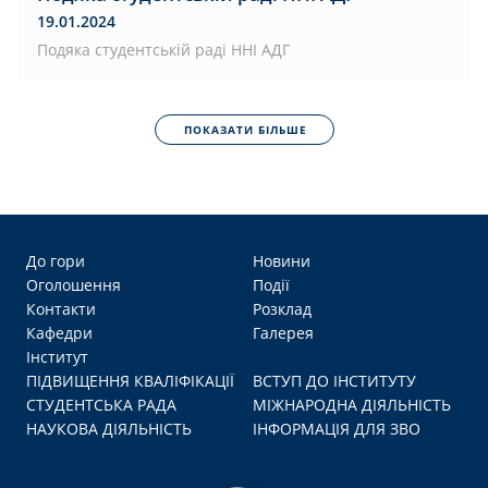
19.01.2024
Подяка студентській раді ННІ АДГ
ПОКАЗАТИ БІЛЬШЕ
До гори
Новини
Оголошення
Події
Контакти
Розклад
Кафедри
Галерея
Інститут
ПІДВИЩЕННЯ КВАЛІФІКАЦІЇ
ВСТУП ДО ІНСТИТУТУ
СТУДЕНТСЬКА РАДА
МІЖНАРОДНА ДІЯЛЬНІСТЬ
НАУКОВА ДІЯЛЬНІСТЬ
ІНФОРМАЦІЯ ДЛЯ ЗВО