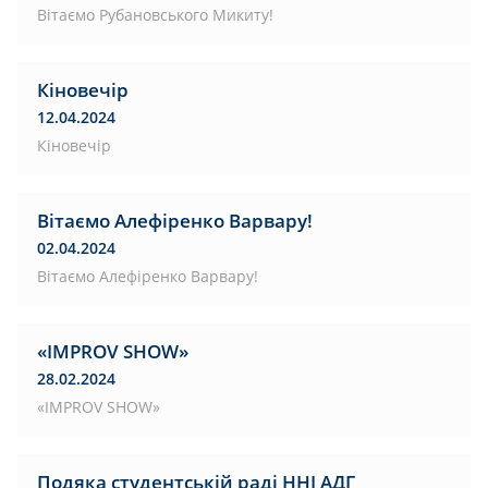
Вітаємо Рубановського Микиту!
Кіновечір
12.04.2024
Кіновечір
Вітаємо Алефіренко Варвару!
02.04.2024
Вітаємо Алефіренко Варвару!
«IMPROV SHOW»
28.02.2024
«IMPROV SHOW»
Подяка студентській раді ННІ АДГ