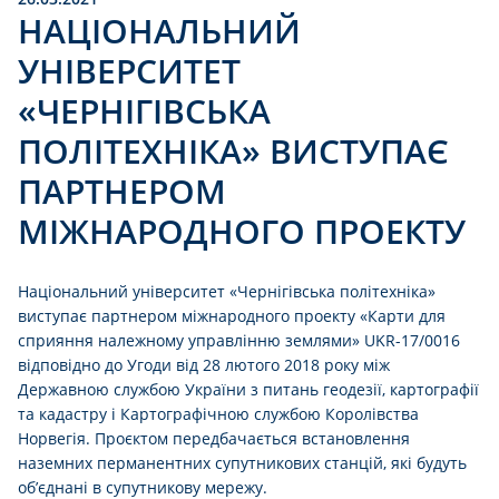
НАЦІОНАЛЬНИЙ
УНІВЕРСИТЕТ
«ЧЕРНІГІВСЬКА
ПОЛІТЕХНІКА» ВИСТУПАЄ
ПАРТНЕРОМ
МІЖНАРОДНОГО ПРОЕКТУ
Національний університет «Чернігівська політехніка»
виступає партнером міжнародного проекту «Карти для
сприяння належному управлінню землями» UKR-17/0016
відповідно до Угоди від 28 лютого 2018 року між
Державною службою України з питань геодезії, картографії
та кадастру і Картографічною службою Королівства
Норвегія. Проєктом передбачається встановлення
наземних перманентних супутникових станцій, які будуть
об’єднані в супутникову мережу.