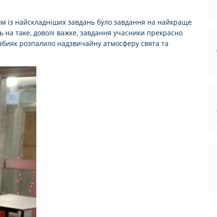
ним із найскладніших завдань було завдання на найкраще
ь на таке, доволі важке, завдання учасники прекрасно
еабияк розпалило надзвичайну атмосферу свята та