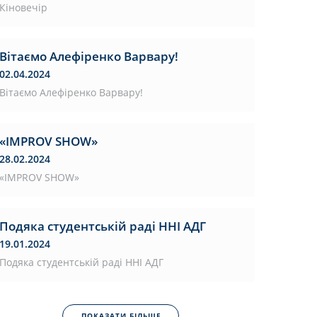
Кіновечір
Вітаємо Алефіренко Варвару!
02.04.2024
Вітаємо Алефіренко Варвару!
«IMPROV SHOW»
28.02.2024
«IMPROV SHOW»
Подяка студентській раді ННІ АДГ
19.01.2024
Подяка студентській раді ННІ АДГ
ПОКАЗАТИ БІЛЬШЕ