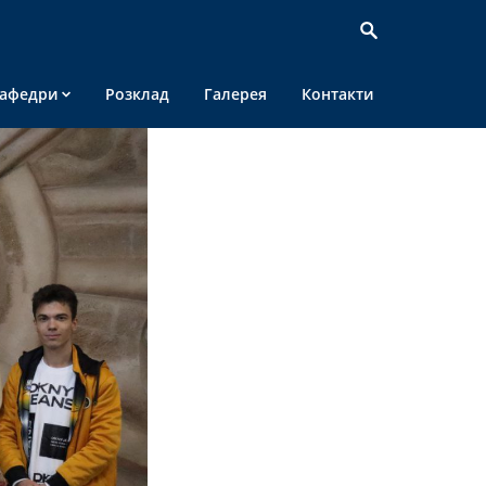
афедри
Розклад
Галерея
Контакти