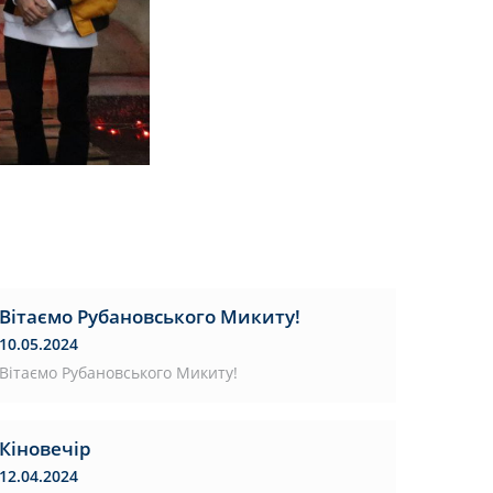
Вітаємо Рубановського Микиту!
10.05.2024
Вітаємо Рубановського Микиту!
Кіновечір
12.04.2024