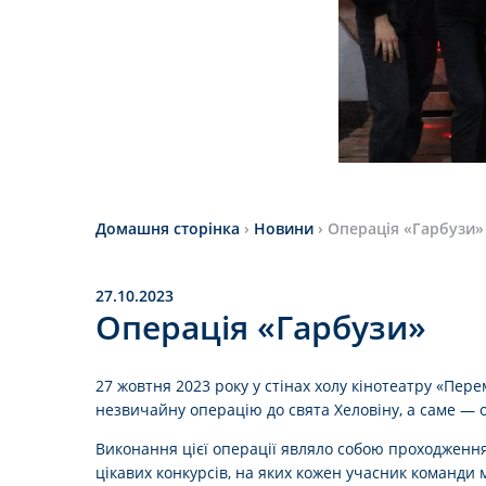
Домашня сторінка
›
Новини
›
Операція «Гарбузи»
27.10.2023
Операція «Гарбузи»
27 жовтня 2023 року у стінах холу кінотеатру «Пер
незвичайну операцію до свята Хеловіну, а саме — 
Виконання цієї операції являло собою проходженн
цікавих конкурсів, на яких кожен учасник команди 