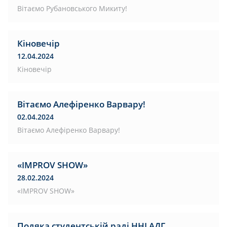
Вітаємо Рубановського Микиту!
Кіновечір
12.04.2024
Кіновечір
Вітаємо Алефіренко Варвару!
02.04.2024
Вітаємо Алефіренко Варвару!
«IMPROV SHOW»
28.02.2024
«IMPROV SHOW»
Подяка студентській раді ННІ АДГ