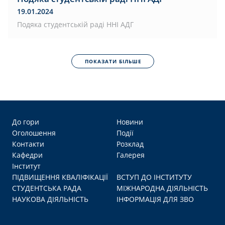
19.01.2024
Подяка студентській раді ННІ АДГ
ПОКАЗАТИ БІЛЬШЕ
До гори
Новини
Оголошення
Події
Контакти
Розклад
Кафедри
Галерея
Інститут
ПІДВИЩЕННЯ КВАЛІФІКАЦІЇ
ВСТУП ДО ІНСТИТУТУ
СТУДЕНТСЬКА РАДА
МІЖНАРОДНА ДІЯЛЬНІСТЬ
НАУКОВА ДІЯЛЬНІСТЬ
ІНФОРМАЦІЯ ДЛЯ ЗВО