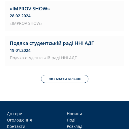
«IMPROV SHOW»
28.02.2024
«IMPROV SHOW»
Подяка студентській раді ННІ АДГ
19.01.2024
Подяка студентській раді ННІ АДГ
ПОКАЗАТИ БІЛЬШЕ
До гори
Новини
Оголошення
Події
Контакти
Розклад