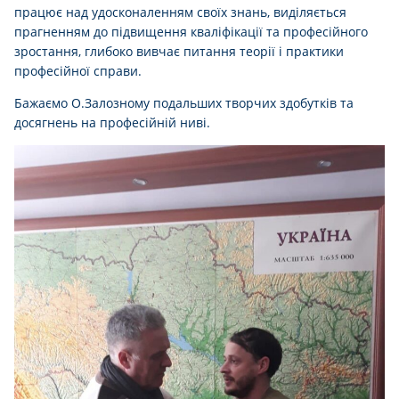
працює над удосконаленням своїх знань, виділяється
прагненням до підвищення кваліфікації та професійного
зростання, глибоко вивчає питання теорії і практики
професійної справи.
Бажаємо О.Залозному подальших творчих здобутків та
досягнень на професійній ниві.