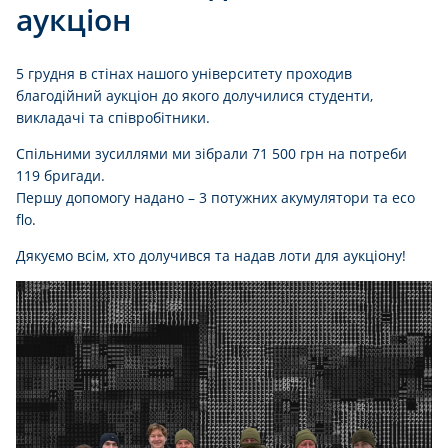
аукціон
5 грудня в стінах нашого університету проходив
благодійний аукціон до якого долучилися студенти,
викладачі та співробітники.
Спільними зусиллями ми зібрали 71 500 грн на потреби
119 бригади.
Першу допомогу надано – 3 потужних акумулятори та eco
flo.
Дякуємо всім, хто долучився та надав лоти для аукціону!