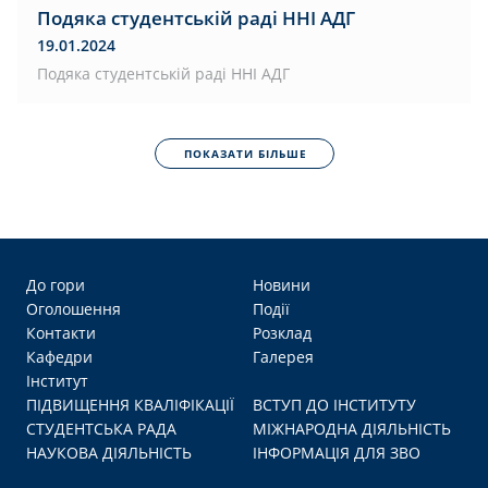
Подяка студентській раді ННІ АДГ
19.01.2024
Подяка студентській раді ННІ АДГ
ПОКАЗАТИ БІЛЬШЕ
До гори
Новини
Оголошення
Події
Контакти
Розклад
Кафедри
Галерея
Інститут
ПІДВИЩЕННЯ КВАЛІФІКАЦІЇ
ВСТУП ДО ІНСТИТУТУ
СТУДЕНТСЬКА РАДА
МІЖНАРОДНА ДІЯЛЬНІСТЬ
НАУКОВА ДІЯЛЬНІСТЬ
ІНФОРМАЦІЯ ДЛЯ ЗВО