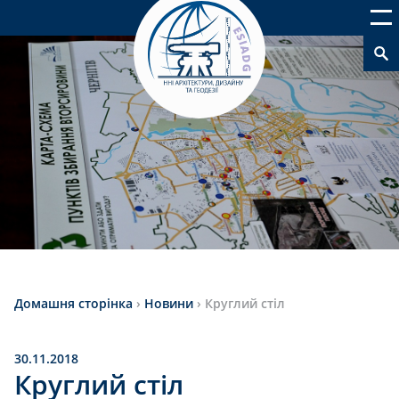
Домашня сторінка
›
Новини
›
Круглий стіл
30.11.2018
Круглий стіл