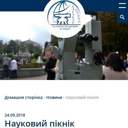
Домашня сторінка
›
Новини
›
Науковий пікнік
24.09.2018
Науковий пікнік