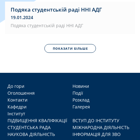
Подяка студентській раді ННІ АДГ
19.01.2024
Подяка студентській раді ННІ АДГ
ПОКАЗАТИ БІЛЬШЕ
До гори
Новини
Оголошення
Події
Контакти
Розклад
Кафедри
Галерея
Інститут
ПІДВИЩЕННЯ КВАЛІФІКАЦІЇ
ВСТУП ДО ІНСТИТУТУ
СТУДЕНТСЬКА РАДА
МІЖНАРОДНА ДІЯЛЬНІСТЬ
НАУКОВА ДІЯЛЬНІСТЬ
ІНФОРМАЦІЯ ДЛЯ ЗВО