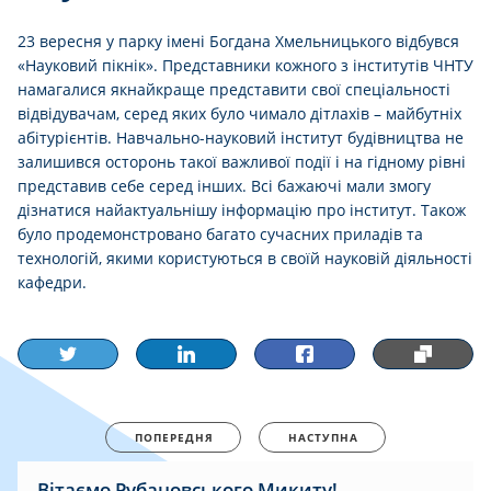
23 вересня у парку імені Богдана Хмельницького відбувся
«Науковий пікнік». Представники кожного з інститутів ЧНТУ
намагалися якнайкраще представити свої спеціальності
відвідувачам, серед яких було чимало дітлахів – майбутніх
абітурієнтів. Навчально-науковий інститут будівництва не
залишився осторонь такої важливої події і на гідному рівні
представив себе серед інших. Всі бажаючі мали змогу
дізнатися найактуальнішу інформацію про інститут. Також
було продемонстровано багато сучасних приладів та
технологій, якими користуються в своїй науковій діяльності
кафедри.
ПОПЕРЕДНЯ
НАСТУПНА
Вітаємо Рубановського Микиту!