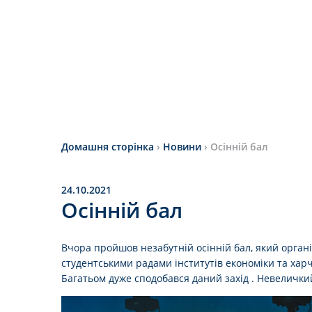
Домашня сторінка
›
Новини
›
Осінній бал
24.10.2021
Осінній бал
Вчора пройшов незабутній осінній бал, який орган
студентськими радами інститутів економіки та харч
Багатьом дуже сподобався даний захід . Невеличкий