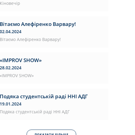
Кіновечір
Вітаємо Алефіренко Варвару!
02.04.2024
Вітаємо Алефіренко Варвару!
«IMPROV SHOW»
28.02.2024
«IMPROV SHOW»
Подяка студентській раді ННІ АДГ
19.01.2024
Подяка студентській раді ННІ АДГ
ПОКАЗАТИ БІЛЬШЕ